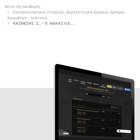
Αετοί της οικοδομής
Κατασκευαστικές Εταιρείες, Αρχιτεκτονικά Γραφεία, Εμπόριο
Χρωμάτων - Ιωάννινα
ΚΑΖΝΕΣΗΣ, Σ., - Π. ΝΑΚΑΣ Ο.Ε....