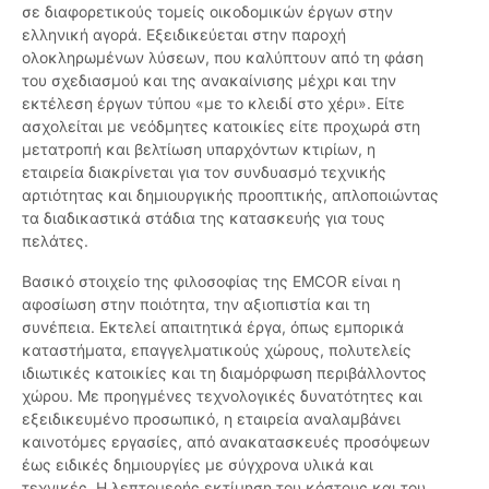
σε διαφορετικούς τομείς οικοδομικών έργων στην
ελληνική αγορά. Εξειδικεύεται στην παροχή
ολοκληρωμένων λύσεων, που καλύπτουν από τη φάση
του σχεδιασμού και της ανακαίνισης μέχρι και την
εκτέλεση έργων τύπου «με το κλειδί στο χέρι». Είτε
ασχολείται με νεόδμητες κατοικίες είτε προχωρά στη
μετατροπή και βελτίωση υπαρχόντων κτιρίων, η
εταιρεία διακρίνεται για τον συνδυασμό τεχνικής
αρτιότητας και δημιουργικής προοπτικής, απλοποιώντας
τα διαδικαστικά στάδια της κατασκευής για τους
πελάτες.
Βασικό στοιχείο της φιλοσοφίας της EMCOR είναι η
αφοσίωση στην ποιότητα, την αξιοπιστία και τη
συνέπεια. Εκτελεί απαιτητικά έργα, όπως εμπορικά
καταστήματα, επαγγελματικούς χώρους, πολυτελείς
ιδιωτικές κατοικίες και τη διαμόρφωση περιβάλλοντος
χώρου. Με προηγμένες τεχνολογικές δυνατότητες και
εξειδικευμένο προσωπικό, η εταιρεία αναλαμβάνει
καινοτόμες εργασίες, από ανακατασκευές προσόψεων
έως ειδικές δημιουργίες με σύγχρονα υλικά και
τεχνικές. Η λεπτομερής εκτίμηση του κόστους και του