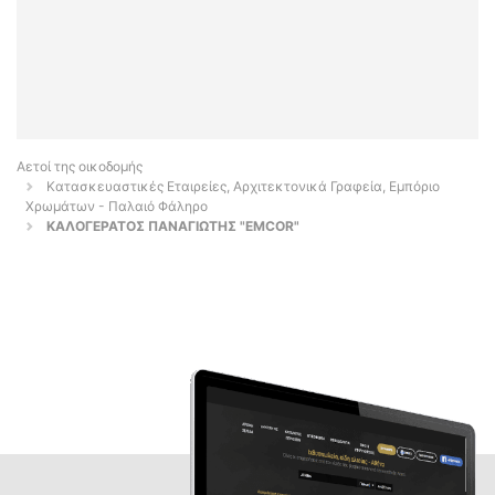
Αετοί της οικοδομής
Κατασκευαστικές Εταιρείες, Αρχιτεκτονικά Γραφεία, Εμπόριο
Χρωμάτων - Παλαιό Φάληρο
ΚΑΛΟΓΕΡΑΤΟΣ ΠΑΝΑΓΙΩΤΗΣ "EMCOR"