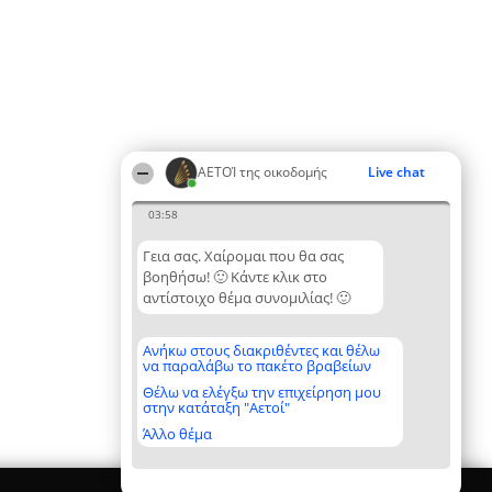
ΑΕΤΟΊ της οικοδομής
Live chat
03:58
Γεια σας. Χαίρομαι που θα σας
βοηθήσω! 🙂 Κάντε κλικ στο
αντίστοιχο θέμα συνομιλίας! 🙂
Ανήκω στους διακριθέντες και θέλω
να παραλάβω το πακέτο βραβείων
Θέλω να ελέγξω την επιχείρηση μου
στην κατάταξη "Αετοί"
Άλλο θέμα