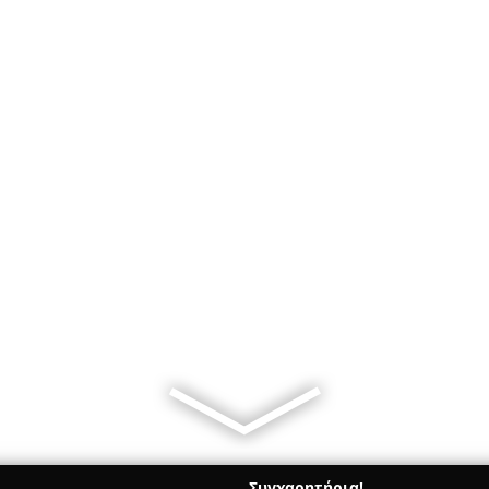
Συγχαρητήρια!