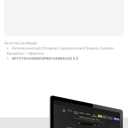
Αετοί της οικοδομής
Κατασκευαστικές Εταιρείες, Αρχιτεκτονικά Γραφεία, Εμπόριο
Χρωμάτων - Ηρακλειο
ΚΡΥΣΤΑΛΛΟΕΜΠΟΡΙΚΗ ΚΑΒΒΑΛΟΣ Ε.Ε