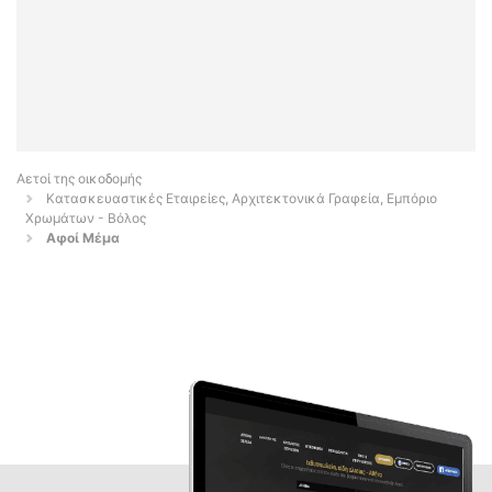
Αετοί της οικοδομής
Κατασκευαστικές Εταιρείες, Αρχιτεκτονικά Γραφεία, Εμπόριο
Χρωμάτων - Βόλος
Αφοί Μέμα