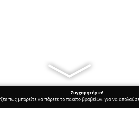
Συγχαρητήρια!
γξτε πώς μπορείτε να πάρετε το πακέτο βραβείων, για να απολαύσε
, Αρχιτεκτονικά Γραφεία, Εμπόριο Χρωμάτων - Χαλκιδα
Lebesis