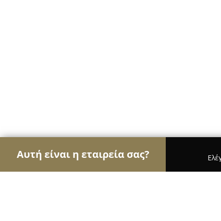
Αυτή είναι η εταιρεία σας?
Ελέ
Αετοί της οικοδομής
Κατασκευαστικές Εταιρείες