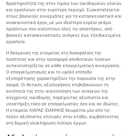
δραστηριότητά της στον τομέα των οικοδομικών υλικών
και εργαλείων στην ευρύτερη περιοχή. Συγκαταλέγεται
στους βασικούς συνεργάτες για τα κατασκευαστικά και
ανακαινιστικά έργα, με μια ιδιαίτερα ευρεία γκάμα
προϊόντων που καλύπτουν όλες τις απαιτήσεις, από
βασικές κατασκευαστικές ανάγκες έως εξειδικευμένα
εργαλεία.
Η δέσμευση της εταιρείας στη διασφάλιση της
ποιότητας και στην προσφορά αποδοτικών λύσεων
αντικατοπτρίζεται σε κάθε επαγγελματική συνεργασία.
Ο επαγγελματισμός και το υψηλό επίπεδο
εξυπηρέτησης χαρακτηρίζουν την παρουσία της στην
αγορά. Οι θετικές αξιολογήσεις επιβεβαιώνουν τη
συνέπειά της στην ικανοποίηση των αναγκών της
σύγχρονης οικοδομής, παρέχοντας αξιοπιστία και
υποστήριξη τόσο σε επαγγελματίες όσο και σε ιδιώτες.
Η εταιρεία ΛΙΑΡΑΣ ΙΩΑΝΝΗΣ θεωρείται μία από τις
πλέον αξιόπιστες επιλογές στον κλάδο, συμβάλλοντας
στη δομική ολοκλήρωση πολλών έργων.