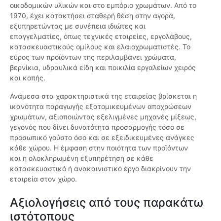
οικοδομικών υλικών και στο εμπόριο χρωμάτων. Από το
1970, έχει κατακτήσει σταθερή θέση στην αγορά,
εξυπηρετώντας με συνέπεια ιδιώτες και
επαγγελματίες, όπως τεχνικές εταιρείες, εργολάβους,
κατασκευαστικούς ομίλους και ελαιοχρωματιστές. Το
εύρος των προϊόντων της περιλαμβάνει χρώματα,
βερνίκια, υδραυλικά είδη και ποικιλία εργαλείων χειρός
και κοπής.
Ανάμεσα στα χαρακτηριστικά της εταιρείας βρίσκεται η
ικανότητα παραγωγής εξατομικευμένων αποχρώσεων
χρωμάτων, αξιοποιώντας εξελιγμένες μηχανές μίξεως,
γεγονός που δίνει δυνατότητα προσαρμογής τόσο σε
προσωπικό γούστο όσο και σε εξειδικευμένες ανάγκες
κάθε χώρου. Η έμφαση στην ποιότητα των προϊόντων
και η ολοκληρωμένη εξυπηρέτηση σε κάθε
κατασκευαστικό ή ανακαινιστικό έργο διακρίνουν την
εταιρεία στον χώρο.
Αξιολογήσεις από τους παρακάτω
ιστότοπους