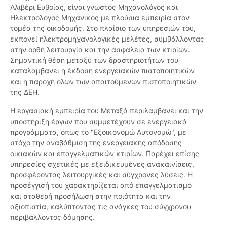
Αλιβέρι Ευβοίας, είναι γνωστός Μηχανολόγος και
Ηλεκτρολόγος Μηχανικός με πλούσια εμπειρία στον
τομέα της οικοδομής. Στο πλαίσιο των υπηρεσιών του,
εκπονεί ηλεκτρομηχανολογικές μελέτες, συμβάλλοντας
στην ορθή λειτουργία και την ασφάλεια των κτιρίων.
Σημαντική θέση μεταξύ των δραστηριοτήτων του
καταλαμβάνει η έκδοση ενεργειακών πιστοποιητικών
και η παροχή όλων των απαιτούμενων πιστοποιητικών
της ΔΕΗ.
Η εργασιακή εμπειρία του Μεταξά περιλαμβάνει και την
υποστήριξη έργων που συμμετέχουν σε ενεργειακά
προγράμματα, όπως το "Εξοικονομώ Αυτονομώ", με
στόχο την αναβάθμιση της ενεργειακής απόδοσης
οικιακών και επαγγελματικών κτιρίων. Παρέχει επίσης
υπηρεσίες σχετικές με εξειδικευμένες ανακαινίσεις,
προσφέροντας λειτουργικές και σύγχρονες λύσεις. Η
προσέγγισή του χαρακτηρίζεται από επαγγελματισμό
και σταθερή προσήλωση στην ποιότητα και την
αξιοπιστία, καλύπτοντας τις ανάγκες του σύγχρονου
περιβάλλοντος δόμησης.