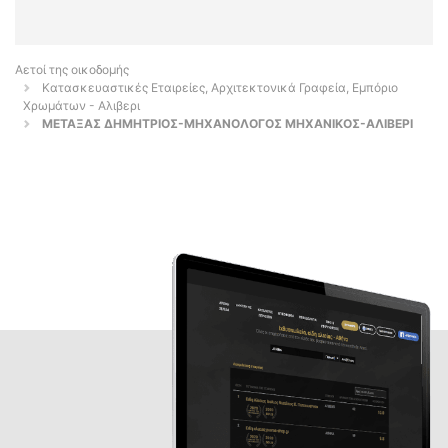
Αετοί της οικοδομής
Κατασκευαστικές Εταιρείες, Αρχιτεκτονικά Γραφεία, Εμπόριο
Χρωμάτων - Αλιβερι
ΜΕΤΑΞΑΣ ΔΗΜΗΤΡΙΟΣ-ΜΗΧΑΝΟΛΟΓΟΣ ΜΗΧΑΝΙΚΟΣ-ΑΛΙΒΕΡΙ