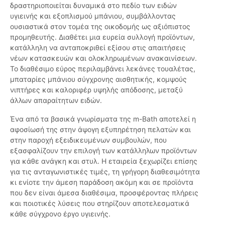
δραστηριοποιείται δυναμικά στο πεδίο των ειδών
υγιεινής και εξοπλισμού μπάνιου, συμβάλλοντας
ουσιαστικά στον τομέα της οικοδομής ως αξιόπιστος
προμηθευτής. Διαθέτει μια ευρεία συλλογή προϊόντων,
κατάλληλη να ανταποκριθεί εξίσου στις απαιτήσεις
νέων κατασκευών και ολοκληρωμένων ανακαινίσεων.
Το διαθέσιμο εύρος περιλαμβάνει λεκάνες τουαλέτας,
μπαταρίες μπάνιου σύγχρονης αισθητικής, κομψούς
νιπτήρες και καλοριφέρ υψηλής απόδοσης, μεταξύ
άλλων απαραίτητων ειδών.
Ένα από τα βασικά γνωρίσματα της m-Bath αποτελεί η
αφοσίωσή της στην άψογη εξυπηρέτηση πελατών και
στην παροχή εξειδικευμένων συμβουλών, που
εξασφαλίζουν την επιλογή των κατάλληλων προϊόντων
για κάθε ανάγκη και στυλ. Η εταιρεία ξεχωρίζει επίσης
για τις ανταγωνιστικές τιμές, τη γρήγορη διαθεσιμότητα
κι ενίοτε την άμεση παράδοση ακόμη και σε προϊόντα
που δεν είναι άμεσα διαθέσιμα, προσφέροντας πλήρεις
και ποιοτικές λύσεις που στηρίζουν αποτελεσματικά
κάθε σύγχρονο έργο υγιεινής.