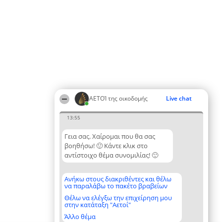
ΑΕΤΟΊ της οικοδομής
Live chat
13:55
Γεια σας. Χαίρομαι που θα σας
βοηθήσω! 🙂 Κάντε κλικ στο
αντίστοιχο θέμα συνομιλίας! 🙂
Ανήκω στους διακριθέντες και θέλω
να παραλάβω το πακέτο βραβείων
Θέλω να ελέγξω την επιχείρηση μου
στην κατάταξη "Αετοί"
Άλλο θέμα