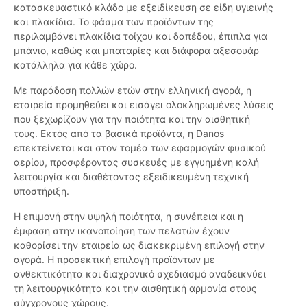
κατασκευαστικό κλάδο με εξειδίκευση σε είδη υγιεινής
και πλακίδια. Το φάσμα των προϊόντων της
περιλαμβάνει πλακίδια τοίχου και δαπέδου, έπιπλα για
μπάνιο, καθώς και μπαταρίες και διάφορα αξεσουάρ
κατάλληλα για κάθε χώρο.
Με παράδοση πολλών ετών στην ελληνική αγορά, η
εταιρεία προμηθεύει και εισάγει ολοκληρωμένες λύσεις
που ξεχωρίζουν για την ποιότητα και την αισθητική
τους. Εκτός από τα βασικά προϊόντα, η Danos
επεκτείνεται και στον τομέα των εφαρμογών φυσικού
αερίου, προσφέροντας συσκευές με εγγυημένη καλή
λειτουργία και διαθέτοντας εξειδικευμένη τεχνική
υποστήριξη.
Η επιμονή στην υψηλή ποιότητα, η συνέπεια και η
έμφαση στην ικανοποίηση των πελατών έχουν
καθορίσει την εταιρεία ως διακεκριμένη επιλογή στην
αγορά. Η προσεκτική επιλογή προϊόντων με
ανθεκτικότητα και διαχρονικό σχεδιασμό αναδεικνύει
τη λειτουργικότητα και την αισθητική αρμονία στους
σύγχρονους χώρους.