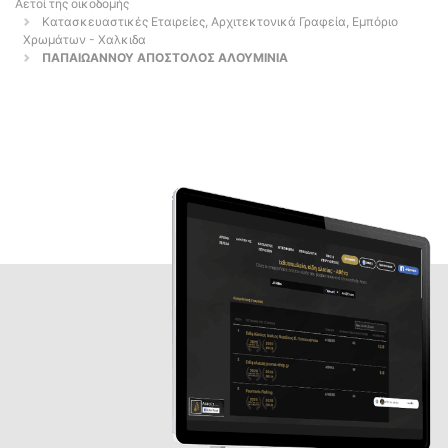
Αετοί της οικοδομής
Κατασκευαστικές Εταιρείες, Αρχιτεκτονικά Γραφεία, Εμπόριο
Χρωμάτων - Χαλκιδα
ΠΑΠΑΙΩΑΝΝΟΥ ΑΠΟΣΤΟΛΟΣ ΑΛΟΥΜΙΝΙΑ