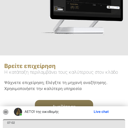
Βρείτε επιχείρηση
Η κατάταξη περιλαμβάνει τους καλύτερους στον κλάδο
Ψάχνετε επιχείρηση; Ελέγξτε τη μηχανή αναζήτησης.
Χρησιμοποιήστε την καλύτερη υπηρεσία
Αναζήτηση
ΑΕΤΟΊ της οικοδομής
Live chat
07:02