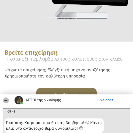
Βρείτε επιχείρηση
Η κατάταξη περιλαμβάνει τους καλύτερους στον κλάδο
Ψάχνετε επιχείρηση; Ελέγξτε τη μηχανή αναζήτησης.
Χρησιμοποιήστε την καλύτερη υπηρεσία
Αναζήτηση
ΑΕΤΟΊ της οικοδομής
Live chat
09:48
Γεια σας. Χαίρομαι που θα σας βοηθήσω! 🙂 Κάντε
κλικ στο αντίστοιχο θέμα συνομιλίας! 🙂