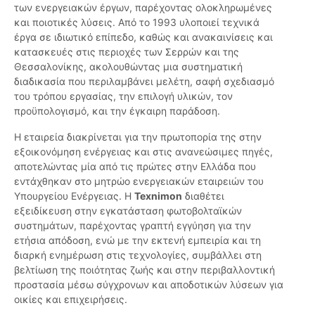
των ενεργειακών έργων, παρέχοντας ολοκληρωμένες
και ποιοτικές λύσεις. Από το 1993 υλοποιεί τεχνικά
έργα σε ιδιωτικό επίπεδο, καθώς και ανακαινίσεις και
κατασκευές στις περιοχές των Σερρών και της
Θεσσαλονίκης, ακολουθώντας μια συστηματική
διαδικασία που περιλαμβάνει μελέτη, σαφή σχεδιασμό
του τρόπου εργασίας, την επιλογή υλικών, τον
προϋπολογισμό, και την έγκαιρη παράδοση.
Η εταιρεία διακρίνεται για την πρωτοπορία της στην
εξοικονόμηση ενέργειας και στις ανανεώσιμες πηγές,
αποτελώντας μία από τις πρώτες στην Ελλάδα που
εντάχθηκαν στο μητρώο ενεργειακών εταιρειών του
Υπουργείου Ενέργειας. Η
Texnimon
διαθέτει
εξειδίκευση στην εγκατάσταση φωτοβολταϊκών
συστημάτων, παρέχοντας γραπτή εγγύηση για την
ετήσια απόδοση, ενώ με την εκτενή εμπειρία και τη
διαρκή ενημέρωση στις τεχνολογίες, συμβάλλει στη
βελτίωση της ποιότητας ζωής και στην περιβαλλοντική
προστασία μέσω σύγχρονων και αποδοτικών λύσεων για
οικίες και επιχειρήσεις.