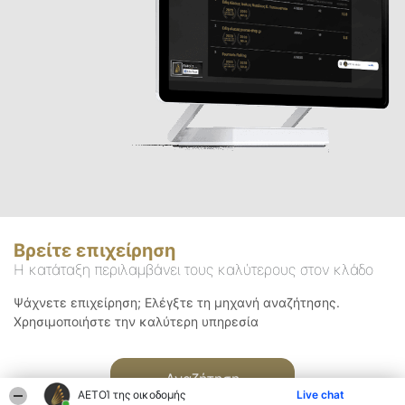
Βρείτε επιχείρηση
Η κατάταξη περιλαμβάνει τους καλύτερους στον κλάδο
Ψάχνετε επιχείρηση; Ελέγξτε τη μηχανή αναζήτησης.
Χρησιμοποιήστε την καλύτερη υπηρεσία
Αναζήτηση
ΑΕΤΟΊ της οικοδομής
Live chat