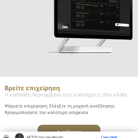
Βρείτε επιχείρηση
Η κατάταξη περιλαμβάνει τους καλύτερους στον κλάδο
Ψάχνετε επιχείρηση; Ελέγξτε τη μηχανή αναζήτησης.
Χρησιμοποιήστε την καλύτερη υπηρεσία
Αναζήτηση
ΑΕΤΟΊ της οικοδομής
Live chat