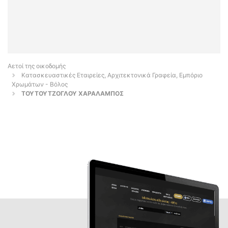
Αετοί της οικοδομής
Κατασκευαστικές Εταιρείες, Αρχιτεκτονικά Γραφεία, Εμπόριο
Χρωμάτων - Βόλος
ΤΟΥΤΟΥΤΖΟΓΛΟΥ ΧΑΡΑΛΑΜΠΟΣ