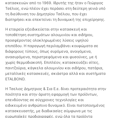
κατασκευών από το 1969. Ιδρυτής της ήταν ο Γεώργιος
Τσέλιος, ενώ πλέον έχει περάσει στη δεύτερη γενιά υπό
τη διεύθυνση του Δημητρίου Τσέλιου, που έχει
διατηρήσει και επεκτείνει τη δυναμική της επιχείρησης.
Η εταιρεία εξειδικεύεται στην κατασκευή και
τοποθέτηση συστημάτων αλουμινίου και σιδήρου,
προσφέροντας ολοκληρωμένες λύσεις υψηλού
επιπέδου. Η παραγωγή περιλαμβάνει κουφώματα σε
διάφορους τύπους, όπως συρόμενα, ανοιγόμενα,
ανασυρόμενα, περιστρεφόμενα και φυσούνες, με ή
χωρίς θερμοδιακοπή. Επιπλέον, κατασκευάζει σίτες,
παντζούρια, κάγκελα αλουμινίου και σιδήρου, πατάρια,
μεταλλικές κατασκευές, σκιάστρα αλλά και συστήματα
ETALBOND.
Η Τσελιος Δημητριος & Σια Ε.ε. δίνει προτεραιότητα στην
ποιότητα και στην άριστη εφαρμογή των προϊόντων,
επενδύοντας σε σύγχρονες τεχνολογίες και
ειδικευμένο ανθρώπινο δυναμικό. Είναι πιστοποιημένος
κατασκευαστής, με διαδικασίες σύμφωνα με τις
ευρωπαϊκές προδιαγραφές, ενώ όλα τα προϊόντα