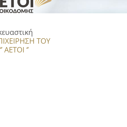
κευαστική
ΠΙΧΕΙΡΗΣΗ ΤΟΥ
 ΑΕΤΟΙ ‘’