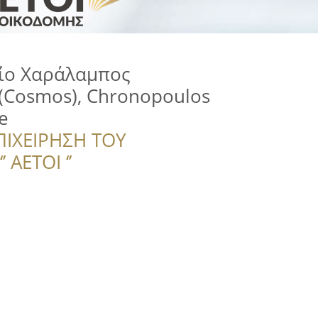
είο Χαράλαμπος
(Cosmos), Chronopoulos
e
ΠΙΧΕΙΡΗΣΗ ΤΟΥ
 ΑΕΤΟΙ ‘’