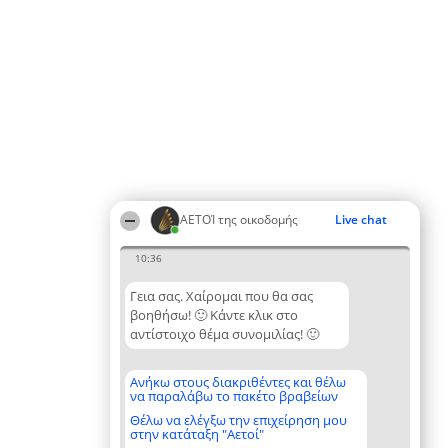
ΑΕΤΟΊ της οικοδομής
Live chat
10:36
Γεια σας. Χαίρομαι που θα σας
βοηθήσω! 🙂 Κάντε κλικ στο
αντίστοιχο θέμα συνομιλίας! 🙂
Ανήκω στους διακριθέντες και θέλω
να παραλάβω το πακέτο βραβείων
Θέλω να ελέγξω την επιχείρηση μου
στην κατάταξη "Αετοί"