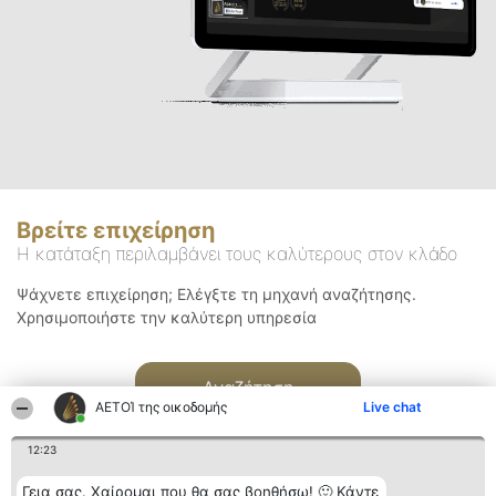
Βρείτε επιχείρηση
Η κατάταξη περιλαμβάνει τους καλύτερους στον κλάδο
Ψάχνετε επιχείρηση; Ελέγξτε τη μηχανή αναζήτησης.
Χρησιμοποιήστε την καλύτερη υπηρεσία
Αναζήτηση
ΑΕΤΟΊ της οικοδομής
Live chat
12:23
Γεια σας. Χαίρομαι που θα σας βοηθήσω! 🙂 Κάντε