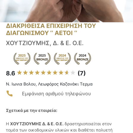
ΔΙΑΚΡΙΘΕΙΣΑ ΕΠΙΧΕΙΡΗΣΗ ΤΟΥ
ΔΙΑΓΩΝΙΣΜΟΥ ‘’ ΑΕΤΟΙ ‘’
ΧΟΥΤΖΙΟΥΜΗΣ, Δ. & E. Ο.Ε.
8.6
(7)
Ν. Ιωνια Βολου, Λεωφόρος Καζανάκι Τερμα
Εμφάνιση αριθμού τηλεφώνου
Σχετικά με την εταιρεία:
Η
ΧΟΥΤΖΙΟΥΜΗΣ Δ. & Ε. Ο.Ε.
δραστηριοποιείται στον
τομέα των οικοδομικών υλικών και διαθέτει πολυετή