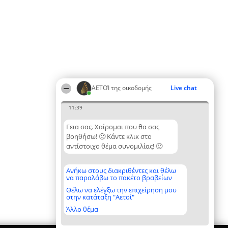
ΑΕΤΟΊ της οικοδομής
Live chat
11:39
Γεια σας. Χαίρομαι που θα σας
βοηθήσω! 🙂 Κάντε κλικ στο
αντίστοιχο θέμα συνομιλίας! 🙂
Ανήκω στους διακριθέντες και θέλω
να παραλάβω το πακέτο βραβείων
Θέλω να ελέγξω την επιχείρηση μου
στην κατάταξη "Αετοί"
Άλλο θέμα