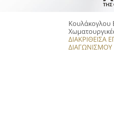
Κουλάκογλου Ε
Χωματουργικέ
ΔΙΑΚΡΙΘΕΙΣΑ Ε
ΔΙΑΓΩΝΙΣΜΟΥ ‘’