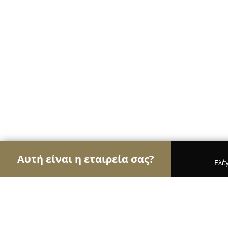
Αυτή είναι η εταιρεία σας?
Ελέ
Αετοί της οικοδομής
Κατασκευαστικές Εταιρείε