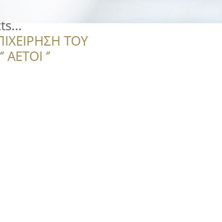
s...
ΠΙΧΕΙΡΗΣΗ ΤΟΥ
 ΑΕΤΟΙ ‘’