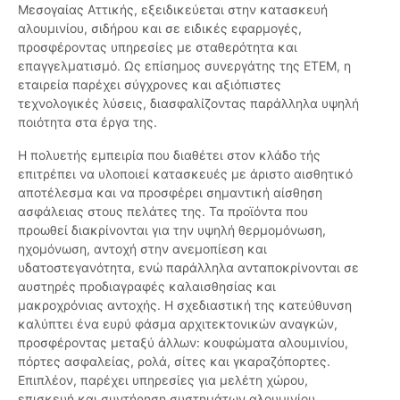
Μεσογαίας Αττικής, εξειδικεύεται στην κατασκευή
αλουμινίου, σιδήρου και σε ειδικές εφαρμογές,
προσφέροντας υπηρεσίες με σταθερότητα και
επαγγελματισμό. Ως επίσημος συνεργάτης της ΕΤΕΜ, η
εταιρεία παρέχει σύγχρονες και αξιόπιστες
τεχνολογικές λύσεις, διασφαλίζοντας παράλληλα υψηλή
ποιότητα στα έργα της.
Η πολυετής εμπειρία που διαθέτει στον κλάδο τής
επιτρέπει να υλοποιεί κατασκευές με άριστο αισθητικό
αποτέλεσμα και να προσφέρει σημαντική αίσθηση
ασφάλειας στους πελάτες της. Τα προϊόντα που
προωθεί διακρίνονται για την υψηλή θερμομόνωση,
ηχομόνωση, αντοχή στην ανεμοπίεση και
υδατοστεγανότητα, ενώ παράλληλα ανταποκρίνονται σε
αυστηρές προδιαγραφές καλαισθησίας και
μακροχρόνιας αντοχής. Η σχεδιαστική της κατεύθυνση
καλύπτει ένα ευρύ φάσμα αρχιτεκτονικών αναγκών,
προσφέροντας μεταξύ άλλων: κουφώματα αλουμινίου,
πόρτες ασφαλείας, ρολά, σίτες και γκαραζόπορτες.
Επιπλέον, παρέχει υπηρεσίες για μελέτη χώρου,
επισκευή και συντήρηση συστημάτων αλουμινίου,