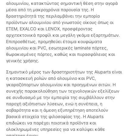
αλουμινίου, κατακτώντας σημαντική θέση στην αγορά
μέσα από τη μακροχρόνια παρουσία της. Η
δραστηριότητά της περιλαμβάνει την εμπορία
προϊόντων αλουμινίου από γνωστούς οίκους όπως οι
ETEM, EXALCO και LENOX, προσφέροντας
αρχιτεκτονικά προφίλ και μεγάλη γκάμα εξαρτημάτων.
Επιπροσθέτως, προμηθεύει έτοιμα κουφώματα
αλουμινίου και PVC, εσωτερικές laminate πόρτες,
θωρακισμένες πόρτες, καθώς και πυρασφάλειας και
γενικής χρήσης.
Σημαντικό μέρος των δραστηριοτήτων της Aluparts είναι
η κατασκευή ρολών από αλουμίνιο και PVC,
γκαραζόπορτων αλουμινίου και προηγμένων σιτών. Η
συνεχής παρακολούθηση των τεχνολογικών εξελίξεων
σε συνδυασμό με την εμπειρία της συμβάλλουν στην
παροχή αξιόπιστων λύσεων, ενώ η συνέπεια, η
σοβαρότητα και η άμεση εξυπηρέτηση αποτελούν
βασικά στοιχεία της φιλοσοφίας της. Η Aluparts
επιδιώκει να παρέχει ποιοτικά προϊόντα και
ολοκληρωμένες υπηρεσίες για να καλύψει κάθε
απαίτηση έργου.