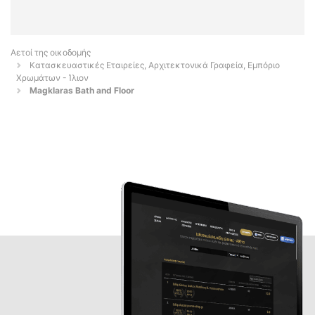
Αετοί της οικοδομής
Κατασκευαστικές Εταιρείες, Αρχιτεκτονικά Γραφεία, Εμπόριο
Χρωμάτων - Ίλιον
Magklaras Bath and Floor