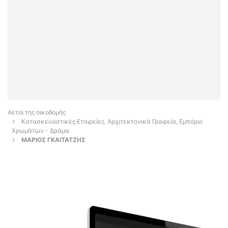
Αετοί της οικοδομής
Κατασκευαστικές Εταιρείες, Αρχιτεκτονικά Γραφεία, Εμπόριο
Χρωμάτων - Δράμα
ΜΑΡΙΟΣ ΓΚΑΙΤΑΤΖΗΣ