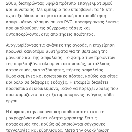
2006, διατηρώντας υψηλά πρότυπα επαγγελματισμού
και συνέπειας. Με εμπειρία που υπερβαίνει τα 18 έτη,
έχει εξειδίκευση στην κατασκευή και τοποθέτηση
κουφωμάτων αλουμινίου και PVC, προσφέροντας λύσεις
που ακολουθούν τις σύγχρονες τάσεις και
ανταποκρίνονται στις απαιτήσεις ποιότητας.
Αναγνωρίζοντας τις ανάγκες της αγοράς, η επιχείρηση
προωθεί καινοτόμα συστήματα για τη βελτίωση της
μόνωσης και της ασφάλειας. Το φάσμα των προϊόντων
της περιλαμβάνει αλουμινοκατασκευές, μεταλλικές
κατασκευές, γκαραζόπορτες, πόρτες ασφαλείας,
θωρακισμένες και εσωτερικές πόρτες, καθώς και σίτες
και ρολά σε διάφορες εκδοχές. Η εταιρεία διαθέτει
προσωπικό εξειδικευμένο, ικανό να παρέχει λύσεις που
προσαρμόζονται στις εξατομικευμένες ανάγκες κάθε
έργου.
Η έμφαση στην ενεργειακή αποδοτικότητα και τη
μακροχρόνια ανθεκτικότητα χαρακτηρίζει τις
κατασκευές της, καθώς αξιοποιούνται σύγχρονες
τεχνολογίες και εξοπλισμός. Μετά την ολοκλήρωση