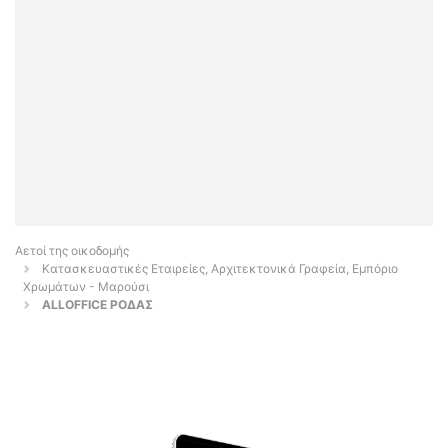
Αετοί της οικοδομής
Κατασκευαστικές Εταιρείες, Αρχιτεκτονικά Γραφεία, Εμπόριο
Χρωμάτων - Μαρούσι
ALLOFFICE ΡΟΔΑΣ