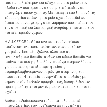
από τις παλαιότερες και εξέχουσες εταιρείες στον
κλάδο των συστημάτων σκίασης και δαπέδων σε
επαγγελματικούς χώρους. Με εμπειρία που ξεπερνά τις
τέσσερις δεκαετίες, η εταιρεία έχει εδραιωθεί ως
έμπιστος συνεργάτης για επιχειρήσεις που επιδιώκουν
την αισθητική και λειτουργική αναβάθμιση εσωτερικών
και εξωτερικών χώρων.
Η ALLOFFICE διαθέτει ένα εκτεταμένο φάσμα
προϊόντων ανώτερης ποιότητας, όπως μοκέτες
γραφείων, laminate, ξύλινα, πλαστικά και
αντιολισθητικά δάπεδα, καθώς και ειδικά δάπεδα για
πισίνες και σκάφη. Επιπλέον, παρέχει πλήρεις λύσεις
για εσωτερική και εξωτερική σκίαση,
συμπεριλαμβανομένων ραφών για κουρτίνες και
υφάσματα. Η εταιρεία συνεργάζεται απευθείας με
σημαντικούς διεθνείς προμηθευτές, διασφαλίζοντας
άριστη ποιότητα και μεγάλη ποικιλία στα υλικά και τα
σχέδια.
Διαθέτει εξειδικευμένο τμήμα που εξυπηρετεί
επαγγελματίες, συνεργαζόμενο με τεχνικές και