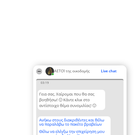
ΑΕΤΟΊ της οικοδομής
Live chat
03:19
Γεια σας. Χαίρομαι που θα σας
βοηθήσω! 🙂 Κάντε κλικ στο
αντίστοιχο θέμα συνομιλίας! 🙂
Ανήκω στους διακριθέντες και θέλω
να παραλάβω το πακέτο βραβείων
Θέλω να ελέγξω την επιχείρηση μου