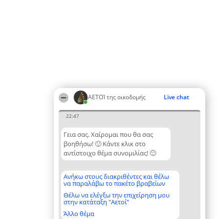
ΑΕΤΟΊ της οικοδομής
Live chat
22:47
Γεια σας. Χαίρομαι που θα σας
βοηθήσω! 🙂 Κάντε κλικ στο
αντίστοιχο θέμα συνομιλίας! 🙂
Ανήκω στους διακριθέντες και θέλω
να παραλάβω το πακέτο βραβείων
Θέλω να ελέγξω την επιχείρηση μου
στην κατάταξη "Αετοί"
Άλλο θέμα