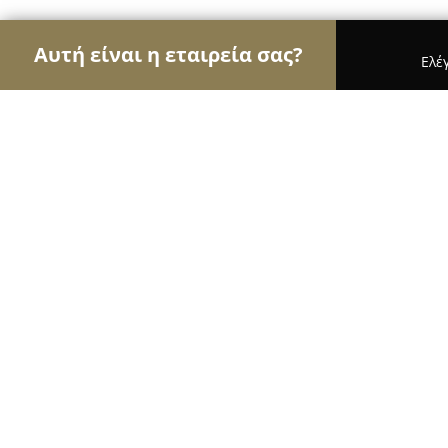
Αυτή είναι η εταιρεία σας?
Ελέ
Αετοί της οικοδομής
Κατασκευαστικές Εταιρείες
ALUMART ΚΑΡΑΧΡΗΣΤΟΣ ΚΩΝΣΤΑΝ
8.2
(25)
Νέα Ιωνία, Σαράντα Εκκλησιών 25
Εμφάνιση αριθμού τηλεφώνου