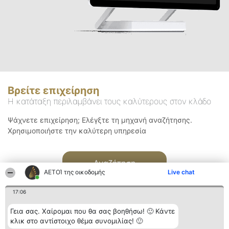
Βρείτε επιχείρηση
Η κατάταξη περιλαμβάνει τους καλύτερους στον κλάδο
Ψάχνετε επιχείρηση; Ελέγξτε τη μηχανή αναζήτησης.
Χρησιμοποιήστε την καλύτερη υπηρεσία
Αναζήτηση
ΑΕΤΟΊ της οικοδομής
Live chat
17:06
Γεια σας. Χαίρομαι που θα σας βοηθήσω! 🙂 Κάντε
κλικ στο αντίστοιχο θέμα συνομιλίας! 🙂