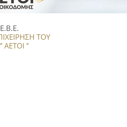
.B.E.
ΠΙΧΕΙΡΗΣΗ ΤΟΥ
 ΑΕΤΟΙ ‘’