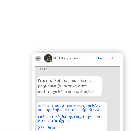
ΑΕΤΟΊ της οικοδομής
Live chat
13:30
Γεια σας. Χαίρομαι που θα σας
βοηθήσω! 🙂 Κάντε κλικ στο
αντίστοιχο θέμα συνομιλίας! 🙂
Ανήκω στους διακριθέντες και θέλω
να παραλάβω το πακέτο βραβείων
Θέλω να ελέγξω την επιχείρηση μου
στην κατάταξη "Αετοί"
Άλλο θέμα