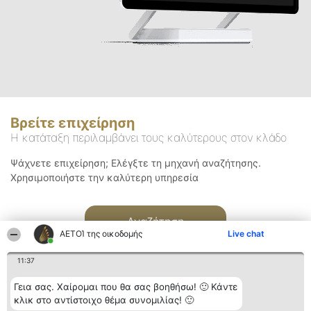
Βρείτε επιχείρηση
Η κατάταξη περιλαμβάνει τους καλύτερους στον κλάδο
Ψάχνετε επιχείρηση; Ελέγξτε τη μηχανή αναζήτησης.
Χρησιμοποιήστε την καλύτερη υπηρεσία
Αναζήτηση
ΑΕΤΟΊ της οικοδομής
Live chat
11:37
Γεια σας. Χαίρομαι που θα σας βοηθήσω! 🙂 Κάντε
κλικ στο αντίστοιχο θέμα συνομιλίας! 🙂