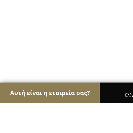
Αυτή είναι η εταιρεία σας?
Ελέ
Αετοί της οικοδομής
Κατασκευαστικές Εταιρείε