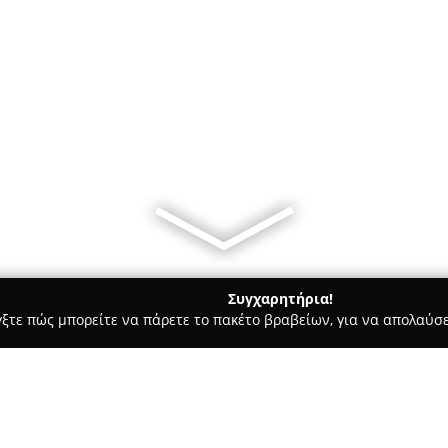
Συγχαρητήρια!
γξτε πώς μπορείτε να πάρετε το πακέτο βραβείων, για να απολαύσε
ς, Αρχιτεκτονικά Γραφεία, Εμπόριο Χρωμάτων - Καλαμάτα
Com