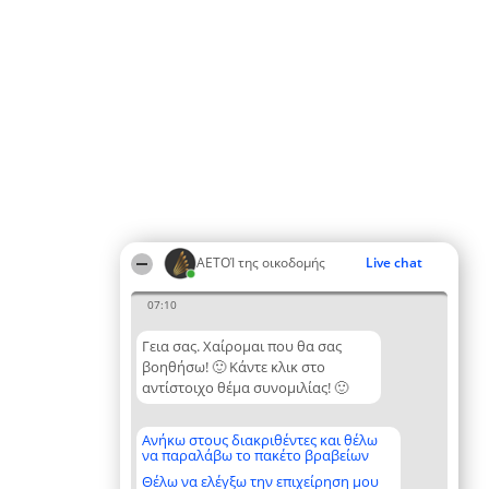
ΑΕΤΟΊ της οικοδομής
Live chat
07:10
Γεια σας. Χαίρομαι που θα σας
βοηθήσω! 🙂 Κάντε κλικ στο
αντίστοιχο θέμα συνομιλίας! 🙂
Ανήκω στους διακριθέντες και θέλω
να παραλάβω το πακέτο βραβείων
Θέλω να ελέγξω την επιχείρηση μου