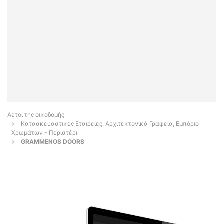
Αετοί της οικοδομής
Κατασκευαστικές Εταιρείες, Αρχιτεκτονικά Γραφεία, Εμπόριο
Χρωμάτων - Περιστέρι
GRAMMENOS DOORS