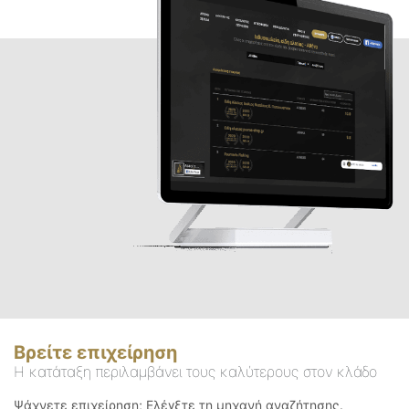
Βρείτε επιχείρηση
Η κατάταξη περιλαμβάνει τους καλύτερους στον κλάδο
Ψάχνετε επιχείρηση; Ελέγξτε τη μηχανή αναζήτησης.