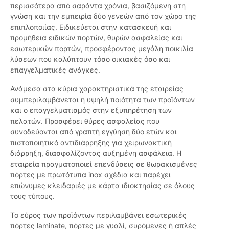
περισσότερα από σαράντα χρόνια, βασιζόμενη στη
γνώση και την εμπειρία δύο γενεών από τον χώρο της
επιπλοποιίας. Ειδικεύεται στην κατασκευή και
προμήθεια ειδικών πορτών, θυρών ασφαλείας και
εσωτερικών πορτών, προσφέροντας μεγάλη ποικιλία
λύσεων που καλύπτουν τόσο οικιακές όσο και
επαγγελματικές ανάγκες.
Ανάμεσα στα κύρια χαρακτηριστικά της εταιρείας
συμπεριλαμβάνεται η υψηλή ποιότητα των προϊόντων
και ο επαγγελματισμός στην εξυπηρέτηση των
πελατών. Προσφέρει θύρες ασφαλείας που
συνοδεύονται από γραπτή εγγύηση δύο ετών και
πιστοποιητικό αντιδιάρρηξης για χειρωνακτική
διάρρηξη, διασφαλίζοντας αυξημένη ασφάλεια. Η
εταιρεία πραγματοποιεί επενδύσεις σε θωρακισμένες
πόρτες με πρωτότυπα inox σχέδια και παρέχει
επώνυμες κλειδαριές με κάρτα ιδιοκτησίας σε όλους
τους τύπους.
Το εύρος των προϊόντων περιλαμβάνει εσωτερικές
πόρτες laminate, πόρτες με γυαλί, συρόμενες ή απλές