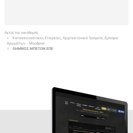
Αετοί της οικοδομής
Κατασκευαστικές Εταιρείες, Αρχιτεκτονικά Γραφεία, Εμπόριο
Χρωμάτων - Μουδροσ
ΛΗΜΝΟΣ ΜΠΕΤΟΝ ΕΠΕ