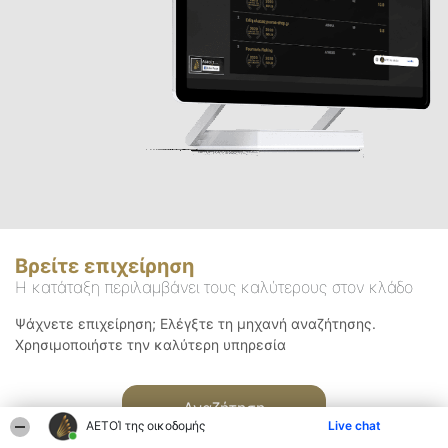
Βρείτε επιχείρηση
Η κατάταξη περιλαμβάνει τους καλύτερους στον κλάδο
Ψάχνετε επιχείρηση; Ελέγξτε τη μηχανή αναζήτησης.
Χρησιμοποιήστε την καλύτερη υπηρεσία
Αναζήτηση
ΑΕΤΟΊ της οικοδομής
Live chat