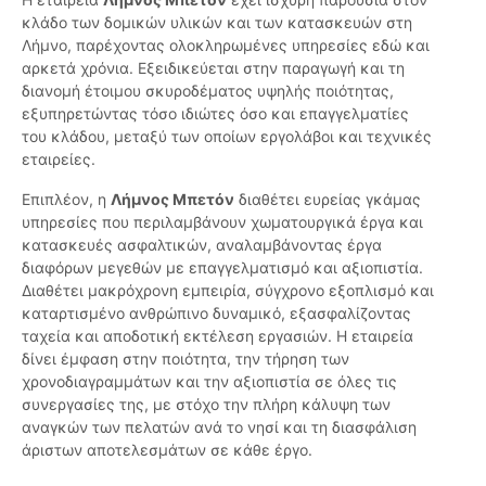
κλάδο των δομικών υλικών και των κατασκευών στη
Λήμνο, παρέχοντας ολοκληρωμένες υπηρεσίες εδώ και
αρκετά χρόνια. Εξειδικεύεται στην παραγωγή και τη
διανομή έτοιμου σκυροδέματος υψηλής ποιότητας,
εξυπηρετώντας τόσο ιδιώτες όσο και επαγγελματίες
του κλάδου, μεταξύ των οποίων εργολάβοι και τεχνικές
εταιρείες.
Επιπλέον, η
Λήμνος Μπετόν
διαθέτει ευρείας γκάμας
υπηρεσίες που περιλαμβάνουν χωματουργικά έργα και
κατασκευές ασφαλτικών, αναλαμβάνοντας έργα
διαφόρων μεγεθών με επαγγελματισμό και αξιοπιστία.
Διαθέτει μακρόχρονη εμπειρία, σύγχρονο εξοπλισμό και
καταρτισμένο ανθρώπινο δυναμικό, εξασφαλίζοντας
ταχεία και αποδοτική εκτέλεση εργασιών. Η εταιρεία
δίνει έμφαση στην ποιότητα, την τήρηση των
χρονοδιαγραμμάτων και την αξιοπιστία σε όλες τις
συνεργασίες της, με στόχο την πλήρη κάλυψη των
αναγκών των πελατών ανά το νησί και τη διασφάλιση
άριστων αποτελεσμάτων σε κάθε έργο.