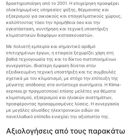
δραστηριοποίηση από το 2001. Η επιχείρηση προσφέρει
ολοκληρωμένες υπηρεσίες ψύξης, θέρμανσης και
εξαερισμού για οικιακούς και επαγγελματικούς χώρους,
καλύπτοντας τόσο την προμήθεια όσο και την
εγκατάσταση, συντήρηση και τεχνική υποστήριξη
κλιματιστικών διαφόρων κατασκευαστών.
Με πολυετή εμπειρία και σημαντικό αριθμό
επιτυχημένων έργων, η εταιρεία ξεχωρίζει χάρη στη
βαθιά τεχνογνωσία της και το δίκτυο πιστοποιημένων
συνεργατών. Ιδιαίτερη έμφαση δίνεται στην
εξειδικευμένη τεχνική υποστήριξη και τις συμβουλές
σχετικά με τον κλιματισμό, με στόχο την επίτευξη της
μέγιστης απόδοσης στα αντίστοιχα συστήματα. Η Klima-
express.gr πραγματοποιεί επίσης μελέτες για θέματα
κλιματισμού, εξαερισμού και ηλιακών συστημάτων,
προσφέροντας προσαρμοσμένες λύσεις. Η συνεργασία
με μεγάλες αλυσίδες ηλεκτρονικών ειδών σε
πανελλαδικό επίπεδο ενισχύει την αξιοπιστία της.
Αξιολογήσεις από τους παρακάτω