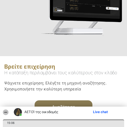
Βρείτε επιχείρηση
Η κατάταξη περιλαμβάνει τους καλύτερους στον κλάδο
Ψάχνετε επιχείρηση; Ελέγξτε τη μηχανή αναζήτησης.
Χρησιμοποιήστε την καλύτερη υπηρεσία
Αναζήτηση
ΑΕΤΟΊ της οικοδομής
Live chat
15:06