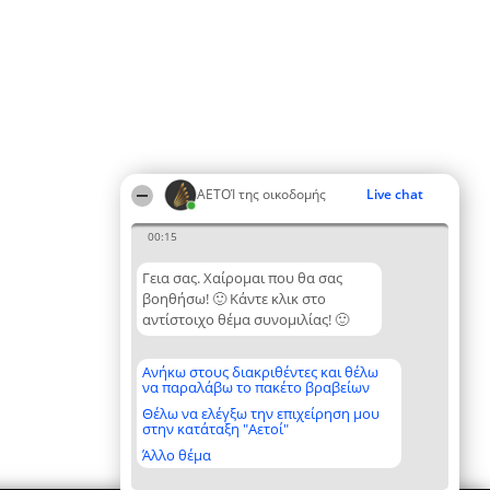
ΑΕΤΟΊ της οικοδομής
Live chat
00:15
Γεια σας. Χαίρομαι που θα σας
βοηθήσω! 🙂 Κάντε κλικ στο
αντίστοιχο θέμα συνομιλίας! 🙂
Ανήκω στους διακριθέντες και θέλω
να παραλάβω το πακέτο βραβείων
Θέλω να ελέγξω την επιχείρηση μου
στην κατάταξη "Αετοί"
Άλλο θέμα