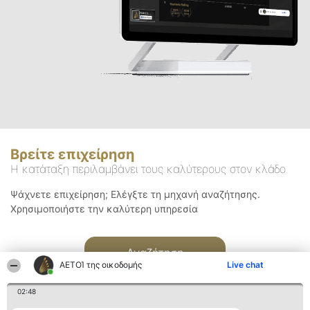
Βρείτε επιχείρηση
Η κατάταξη περιλαμβάνει τους καλύτερους στον κλάδο
Ψάχνετε επιχείρηση; Ελέγξτε τη μηχανή αναζήτησης.
Χρησιμοποιήστε την καλύτερη υπηρεσία
Αναζήτηση
ΑΕΤΟΊ της οικοδομής
Live chat
02:48