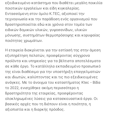
εξειδικευμένο κατάστημα που διαθέτει μεγάλη ποικιλία
ποιοτικών εργαλείων και είδη κιγκαλερίας.
Εντασσόμενη στον όμιλο K.TEC, αξιοποιεί την
τεχνογνωσία και την παράδοση ενός οργανισμού που
δραστηριοποιείται εδώ και χρόνια στον τομέα των
ειδικών δομικών υλικών, γυψοσανίδων, υλικών
μόνωσης, συστημάτων θερμοπρόσοψης και κορυφαίας
ποιότητας χρωμάτων.
Η εταιρεία διακρίνεται για την εστίασή της στην άμεση
εξυπηρέτηση πελατών, προσφέροντας σύγχρονα
προϊόντα και υπηρεσίες για τα βέλτιστα αποτελέσματα
σε κάθε έργο. Το κατάλληλα εκπαιδευμένο προσωπικό
της είναι διαθέσιμο για την υποστήριξη επαγγελματιών
και ιδιωτών, καλύπτοντας και τις πιο εξειδικευμένες
ανάγκες. Με το άνοιγμα του καταστήματος Ktec - Βίδα
το 2022, ενισχύθηκε ακόμη περισσότερο η
δραστηριότητα της εταιρείας, προσφέροντας
ολοκληρωμένες λύσεις για κατασκευαστικά έργα. Οι
βασικές αρχές που τη διέπουν είναι η ποιότητα, η
αξιοπιστία και η διαρκής πρόοδος.