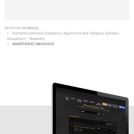
Αετοί της οικοδομής
Κατασκευαστικές Εταιρείες, Αρχιτεκτονικά Γραφεία, Εμπόριο
Χρωμάτων - Άμφισσα
ΜΑΝΙΤΑΡΗΣ ΝΙΚΟΛΑΟΣ