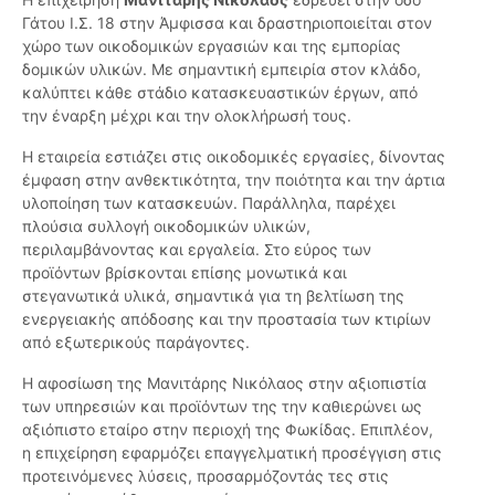
Γάτου Ι.Σ. 18 στην Άμφισσα και δραστηριοποιείται στον
χώρο των οικοδομικών εργασιών και της εμπορίας
δομικών υλικών. Με σημαντική εμπειρία στον κλάδο,
καλύπτει κάθε στάδιο κατασκευαστικών έργων, από
την έναρξη μέχρι και την ολοκλήρωσή τους.
Η εταιρεία εστιάζει στις οικοδομικές εργασίες, δίνοντας
έμφαση στην ανθεκτικότητα, την ποιότητα και την άρτια
υλοποίηση των κατασκευών. Παράλληλα, παρέχει
πλούσια συλλογή οικοδομικών υλικών,
περιλαμβάνοντας και εργαλεία. Στο εύρος των
προϊόντων βρίσκονται επίσης μονωτικά και
στεγανωτικά υλικά, σημαντικά για τη βελτίωση της
ενεργειακής απόδοσης και την προστασία των κτιρίων
από εξωτερικούς παράγοντες.
Η αφοσίωση της Μανιτάρης Νικόλαος στην αξιοπιστία
των υπηρεσιών και προϊόντων της την καθιερώνει ως
αξιόπιστο εταίρο στην περιοχή της Φωκίδας. Επιπλέον,
η επιχείρηση εφαρμόζει επαγγελματική προσέγγιση στις
προτεινόμενες λύσεις, προσαρμόζοντάς τες στις