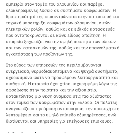
εμπειρία στον τομέα του αλουμινίου και παρέχει
ολοκληρωμένες λύσεις σε συστήματα κουφωμάτων. Η
δραστηριότητά της επικεντρώνεται στην κατασκευή και
τεχνική υποστήριξη κουφωμάτων αλουμινίου, σιτών,
ηλεκτρικών ρολών, καθώς και σε ειδικές κατασκευές
που ανταποκρίνονται σε κάθε είδους απαίτηση. Η
εταιρεία ξεχωρίζει για την υψηλή ποιότητα των υλικών
και των κατασκευών της, καθώς και την επαγγελματική
εγκατάσταση των προϊόντων της.
Στο εύρος των υπηρεσιών της περιλαμβάνονται
ενεργειακά, θερμοδιακοπτόμενα και ψυχρά συστήματα,
σχεδιασμένα ώστε να προσφέρουν λειτουργικότητα και
αισθητική. Η εταιρεία έχει χτίσει ισχυρή φήμη λόγω της
αφοσίωσης στην ποιότητα και την αξιοπιστία,
κατακτώντας μία θέση ανάμεσα στις πιο αξιόπιστες
στον τομέα των κουφωμάτων στην Ελλάδα. Οι πελάτες
αναγνωρίζουν την άμεση ανταπόκριση, την προσοχή στη
λεπτομέρεια και το υψηλό επίπεδο εξυπηρέτησης, ενώ
διατίθενται και υπηρεσίες για επείγουσες επισκευές.