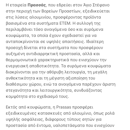
Η εταιρεία
Πρασσάς
, που εδρεύει στον Άγιο Στέφανο
στην περιοχή των Βορείων Προαστίων, εξειδικεύεται
στις λύσεις αλουμινίου, προσφέροντας προϊόντα
βασισμένα στα συστήματα ETEM. Η συλλογή της
περιλαμβάνει τόσο ανοιγόμενα όσο και συρόμενα
κουφώματα, τα οποία έχουν σχεδιαστεί για να
ανταποκρίνονται σε υψηλές απαιτήσεις. Ιδιαίτερη
προσοχή δίνεται στα συστήματα που προσφέρουν
αυξημένη αντιδιαρρηκτική προστασία, αλλά και
θερμομονωτικά χαρακτηριστικά που ενισχύουν την
ενεργειακή αποδοτικότητα. Τα συρόμενα κουφώματα
διακρίνονται για την αθόρυβη λειτουργία, τη μεγάλη
ανθεκτικότητα και τη μέγιστη αξιοποίηση του
διαθέσιμου χώρου, ενώ τα ανοιγόμενα παρέχουν άριστη
στεγανότητα και λειτουργικότητα, συνδυάζοντας
κομψότητα στο σχεδιασμό τους.
Εκτός από κουφώματα, η Prassas προσφέρει
εξειδικευμένες κατασκευές από αλουμίνιο, όπως ρολά
υψηλής ασφάλειας, διάφορους τύπους σητών για
προστασία από έντομα, υαλοπετάσματα που ενισχύουν