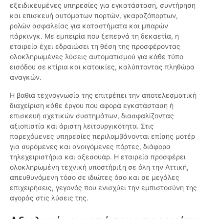
εξειδικευμένες υπηρεσίες για εγκατάσταση, συντήρηση
και επισκευή αυτόματων πορτών, γκαραζόπορτων,
ρολών ασφαλείας για καταστήματα και μπαρών
πάρκινγκ. Με εμπειρία που ξεπερνά τη δεκαετία, η
εταιρεία έχει εδραιώσει τη θέση της προσφέροντας
ολοκληρωμένες λύσεις αυτοματισμού για κάθε τύπο
εισόδου σε κτίρια και κατοικίες, καλύπτοντας πληθώρα
αναγκών.
Η βαθιά τεχνογνωσία της επιτρέπει την αποτελεσματική
διαχείριση κάθε έργου που αφορά εγκατάσταση ή
επισκευή σχετικών συστημάτων, διασφαλίζοντας
αξιοπιστία και άριστη λειτουργικότητα. Στις
παρεχόμενες υπηρεσίες περιλαμβάνονται επίσης μοτέρ
για συρόμενες και ανοιγόμενες πόρτες, διάφορα
τηλεχειριστήρια και αξεσουάρ. Η εταιρεία προσφέρει
ολοκληρωμένη τεχνική υποστήριξη σε όλη την Αττική,
απευθυνόμενη τόσο σε ιδιώτες όσο και σε μεγάλες
επιχειρήσεις, γεγονός που ενισχύει την εμπιστοσύνη της
αγοράς στις λύσεις της.