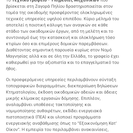
βρίσκεται στη Ζαγορά Πηλίου δραστηριοποιείται στον
τομέα της οικοδομής προσφέροντας ολοκληρωμένες
τεχνικές υπηρεσίες υψηλού επιπέδου. Κύριο μέλημά του
αποτελεί η ποιοτική κάλυψη των αναγκών σε κάθε
στάδιο των οικοδομικών έργων, από τη μελέτη και το
συντονισμό έως την κατασκευή και ολοκλήρωση τόσο
κτιρίων όσο και επιμέρους δομικών παρεμβάσεων.
Διαθέτοντας σημαντική παρουσία κυρίως στον Νομό
Μαγνησίας αλλά και σε όλη την Ελλάδα, το γραφείο έχει
καθιερωθεί για την αξιοπιστία και το επαγγελματικό του
ήθος.
Οι προσφερόμενες υπηρεσίες περιλαμβάνουν σύνταξη
τοπογραφικών διαγραμμάτων, διεκπεραίωση δηλώσεων
Κτηματολογίου, έκδοση οικοδομικών αδειών και άδειες
μικρής κλίμακας εργασιών δόμησης. Επιπλέον,
αναλαμβάνει υποθέσεις τακτοποίησης και
νομιμοποίησης αυθαιρέτων, εκδίδει ενεργειακά
πιστοποιητικά (ΠΕΑ) και υλοποιεί προγράμματα
ενεργειακής αναβάθμισης όπως το "Εξοικονόμηση Κατ'
Οίκον". Η εμπειρία του περιλαμβάνει ανακαινίσεις,