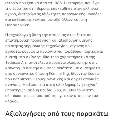
ιστορία που ξεκινά από το 1986. Η εταιρεία, που έχει
την έδρα της στη Βέροια, επεκτάθηκε στην ελληνική
αγορά, διατηρώντας ιδιόκτητες παραγωγικές μονάδες
και εκθεσιακά κέντρα, μεταξύ άλλων και στη
Θεσσαλονίκη.
Η τεχνολογική βάση της εταιρείας στηρίζεται σε
επιστημονική προσέγγιση και αξιοποίηση υψηλής
ποιότητας γερμανικής τεχνολογίας, γεγονός που
εγγυάται κορυφαία προϊόντα για παράθυρα, πόρτες και
συστήματα σκίασης. Ιδιαίτερο χαρακτηριστικό της
Tedesco Α.Ε. αποτελεί ο προσανατολισμός της στην
καινοτομία και την ανώτερη ποιότητα, με συστήματα
από συνεργάτες όπως η Kömmerling, δίνοντας λύσεις
που καλύπτουν θερμομονωτικές και αρχιτεκτονικές
ανάγκες. Η αξιοπιστία και η ολοκληρωμένη τεχνική
υποστήριξη, ακόμη και δια βίου, συμβάλλουν στην
εδραίωση της ως μια από τις ηγετικές εταιρείες του
κλάδου.
Αξιολογήσεις από τους παρακάτω