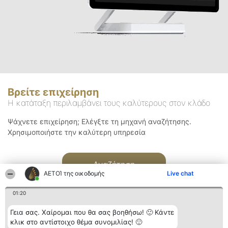
Βρείτε επιχείρηση
Η κατάταξη περιλαμβάνει τους καλύτερους στον κλάδο
Ψάχνετε επιχείρηση; Ελέγξτε τη μηχανή αναζήτησης.
Χρησιμοποιήστε την καλύτερη υπηρεσία
Αναζήτηση
ΑΕΤΟΊ της οικοδομής
Live chat
01:20
Γεια σας. Χαίρομαι που θα σας βοηθήσω! 🙂 Κάντε
κλικ στο αντίστοιχο θέμα συνομιλίας! 🙂