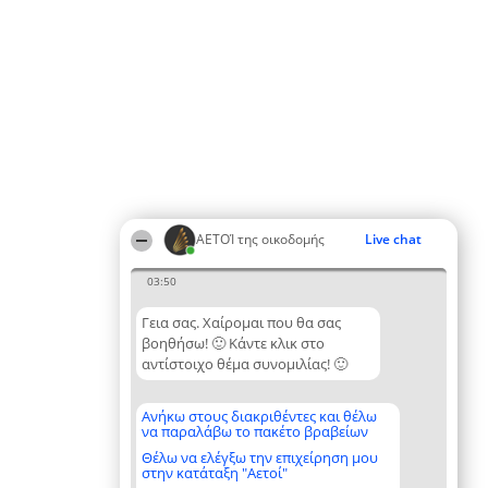
ΑΕΤΟΊ της οικοδομής
Live chat
03:50
Γεια σας. Χαίρομαι που θα σας
βοηθήσω! 🙂 Κάντε κλικ στο
αντίστοιχο θέμα συνομιλίας! 🙂
Ανήκω στους διακριθέντες και θέλω
να παραλάβω το πακέτο βραβείων
Θέλω να ελέγξω την επιχείρηση μου
στην κατάταξη "Αετοί"