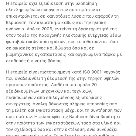
Η εταιρεία έχει εξειδίκευση στην υλοποίηση
ολοκληρωμένων ενεργειακών συστημάτων κι
επικεντρώνεται σε καινοτόμες λύσεις που αφορούν τη
θέρμανση, τον κλιματισμό καθώς και την ηλιακή
ενέργεια. Από το 2006, εντείνει τη δραστηριότητά της
στον τομέα της παραγωγής ηλεκτρικής ενέργειας μέσω
φωτοβολταϊκών συστημάτων, που τοποθετούνται τόσο
σε οικιακές στέγες και δώματα όσο και σε
βιομηχανικές εγκαταστάσεις και οργανωμένα πάρκα με
σταθερές ή κινητές βάσεις.
Η εταιρεία είναι πιστοποιημένη κατά ISO 9001, γεγονός
που αναδεικνύει τη δέσμευσή της στην τήρηση υψηλών
προτύπων ποιότητας. Διαθέτει μια ομάδα 20
εξειδικευμένων μηχανικών και τεχνικών,
πλαισιωμένων από επιλεγμένους εξωτερικούς
συνεργάτες, αναλαμβάνοντας πλήρεις υπηρεσίες από
τη μελέτη και εγκατάσταση μέχρι και τη συντήρηση των
συστημάτων. Η φιλοσοφία της Bautherm δίνει βαρύτητα
στην ποιότητα των εγκαταστάσεων, τόσο στα υλικά και
τον σχεδιασμό όσο και στην εκτέλεση, ενώ συνδυάζει
ανταγωνιστικές τιμές. Το πελατολόγιο περιλαμβάνει