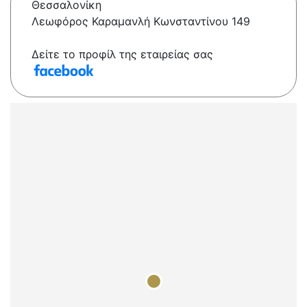
Θεσσαλονίκη
Λεωφόρος Καραμανλή Κωνσταντίνου 149
Δείτε το προφίλ της εταιρείας σας