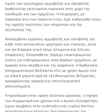
τομέα των εργοληψιών αμμοβολής και υδροβολής,
διαθέτοντας εκτεταμένη παρουσία στον χώρο της
οικοδομής και των οχημάτων. Η επιχείρηση, με
παρουσία άνω των σαράντα ετών, έχει καθιερωθεί λόγω
της υψηλής ποιότητας των υπηρεσιών και της
αξιοπιστίας της.
Αναλαμβάνει εργασίες αμμοβολής και υαλοβολής για
κάθε τύπο αυτοκινήτου, φορτηγού και νταλίκας, αλλά
και για διάφορα υλικά όπως αλουμίνια και ξύλινες
επιφάνειες. Επιπρόσθετα, παρέχει ολοκληρωμένες
λύσεις για ευθυγραμμίσεις σασί βαρέων οχημάτων, με
έμφαση στην ακρίβεια και την ασφάλεια. Η διαδικασία
αποχρωματισμού διεξάγεται είτε με χρήση άμμου είτε
με ειδικά χημικά υγρά σε εξειδικευμένες δεξαμενές,
προσφέροντας ασφαλή και αποτελεσματικά
αποτελέσματα.
Η προσήλωση στην υψηλή ποιότητα εργασίας, η τήρηση
των συμφωνημένων χρόνων και η άμεση εξυπηρέτηση
έχουν συμβάλει στην ανάπτυξη ενός ευρέος δικτύου
ικανοποιημένων πελατών, διαμορφώνοντας την